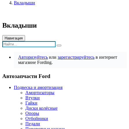
Вкладыши
Вкладыши
Навигация
Авторизуйтесь
или
зарегистрируйтесь
в интернет
магазине Fording.
Автозапчасти Ford
Подвеска и амортизация
Амортизаторы
Втулки
Гайки
Диски колёсные
Опоры
Отбойники
Педали
Поворотные кулаки