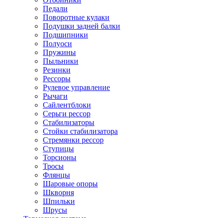
Педали
Поворотные кулаки
Подушки задней балки
Подшипники
Полуоси
Пружины
Пыльники
Резинки
Рессоры
Рулевое управление
Рычаги
Сайлентблоки
Серьги рессор
Стабилизаторы
Стойки стабилизатора
Стремянки рессор
Ступицы
Торсионы
Тросы
Флянцы
Шаровые опоры
Шкворня
Шпильки
Шрусы