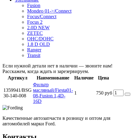
Fusion
Mondeo 01->/Connect
Focus/Connect
Focus 2
2.0D NEW
ZETEC
OHC/DOHC
1.8 D OLD
Ranger
Transit
Если нужной детали нет в наличии — звоните нам!
Расскажем, когда ждать и зарезервируем.
Артикул
Наименование
Наличие
Цена
Фильтр
1359941/BSG
масляный/Fiesta01-
1
750 руб
30-140-008
08-Fusion 1,4D-
16D
Качественные автозапчасти в розницу и оптом для
автомобилей марки Ford.
Контакты