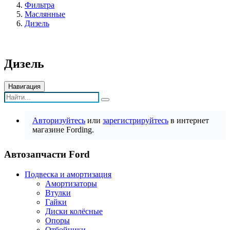
Фильтра
Маслянные
Дизель
Дизель
Навигация
Авторизуйтесь
или
зарегистрируйтесь
в интернет
магазине Fording.
Автозапчасти Ford
Подвеска и амортизация
Амортизаторы
Втулки
Гайки
Диски колёсные
Опоры
Отбойники