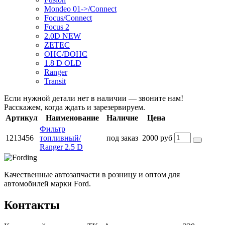
Mondeo 01->/Connect
Focus/Connect
Focus 2
2.0D NEW
ZETEC
OHC/DOHC
1.8 D OLD
Ranger
Transit
Если нужной детали нет в наличии — звоните нам!
Расскажем, когда ждать и зарезервируем.
Артикул
Наименование
Наличие
Цена
Фильтр
1213456
топливный/
под заказ
2000 руб
Ranger 2.5 D
Качественные автозапчасти в розницу и оптом для
автомобилей марки Ford.
Контакты