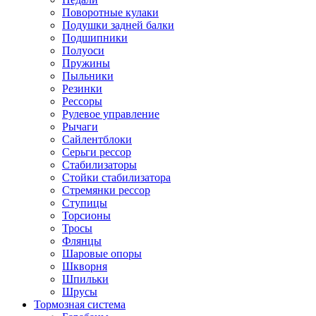
Поворотные кулаки
Подушки задней балки
Подшипники
Полуоси
Пружины
Пыльники
Резинки
Рессоры
Рулевое управление
Рычаги
Сайлентблоки
Серьги рессор
Стабилизаторы
Стойки стабилизатора
Стремянки рессор
Ступицы
Торсионы
Тросы
Флянцы
Шаровые опоры
Шкворня
Шпильки
Шрусы
Тормозная система