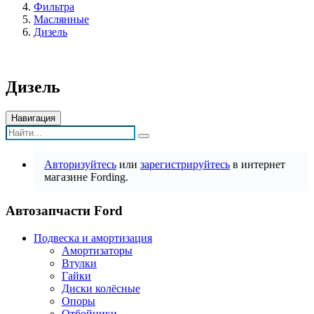
Фильтра
Маслянные
Дизель
Дизель
Навигация
Авторизуйтесь
или
зарегистрируйтесь
в интернет
магазине Fording.
Автозапчасти Ford
Подвеска и амортизация
Амортизаторы
Втулки
Гайки
Диски колёсные
Опоры
Отбойники