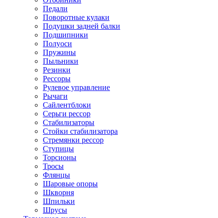
Педали
Поворотные кулаки
Подушки задней балки
Подшипники
Полуоси
Пружины
Пыльники
Резинки
Рессоры
Рулевое управление
Рычаги
Сайлентблоки
Серьги рессор
Стабилизаторы
Стойки стабилизатора
Стремянки рессор
Ступицы
Торсионы
Тросы
Флянцы
Шаровые опоры
Шкворня
Шпильки
Шрусы