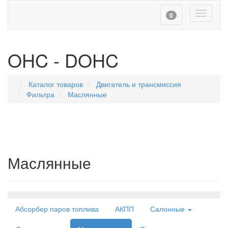
Toggle
0
navigati
OHC - DOHC
Каталог товаров
Двигатель и трансмиссия
Фильтра
Маслянные
Маслянные
Навигация
Абсорбер паров топлива
АКПП
Салонные