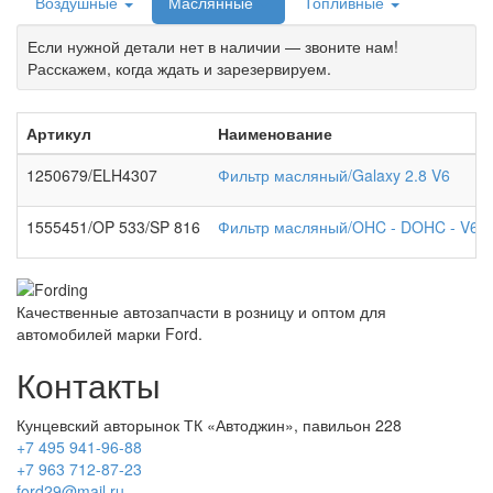
Воздушные
Маслянные
Топливные
Если нужной детали нет в наличии — звоните нам!
Расскажем, когда ждать и зарезервируем.
Артикул
Наименование
1250679/ELH4307
Фильтр масляный/Galaxy 2.8 V6
1555451/OP 533/SP 816
Фильтр масляный/OHC - DOHC - V6
Качественные автозапчасти в розницу и оптом для
автомобилей марки Ford.
Контакты
Кунцевский авторынок ТК «Автоджин», павильон 228
+7 495 941-96-88
+7 963 712-87-23
ford29@mail.ru