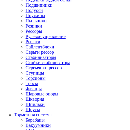
Подшипники
Полуоси
Пружины
Пыльники
Резинки
Рессоры
Рулевое управление
Рычаги
Сайлентблоки
Серьги рессор
Стабилизаторы
Стойки стабилизатора
Стремянки рессор
Ступицы
Торсионы
Тросы
Флянцы
Шаровые опоры
Шкворня
Шпильки
Шрусы
Тормозная система
Барабаны
Вакуумники