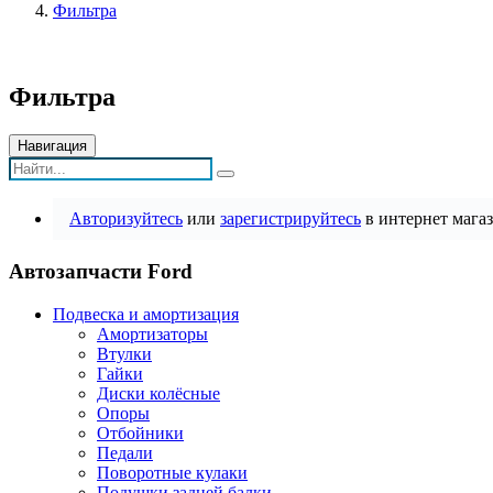
Фильтра
Фильтра
Навигация
Авторизуйтесь
или
зарегистрируйтесь
в интернет магаз
Автозапчасти Ford
Подвеска и амортизация
Амортизаторы
Втулки
Гайки
Диски колёсные
Опоры
Отбойники
Педали
Поворотные кулаки
Подушки задней балки