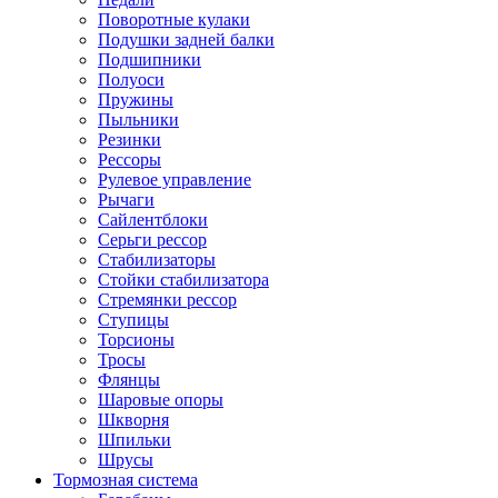
Поворотные кулаки
Подушки задней балки
Подшипники
Полуоси
Пружины
Пыльники
Резинки
Рессоры
Рулевое управление
Рычаги
Сайлентблоки
Серьги рессор
Стабилизаторы
Стойки стабилизатора
Стремянки рессор
Ступицы
Торсионы
Тросы
Флянцы
Шаровые опоры
Шкворня
Шпильки
Шрусы
Тормозная система