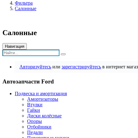
Фильтра
Салонные
Салонные
Навигация
Авторизуйтесь
или
зарегистрируйтесь
в интернет магаз
Автозапчасти Ford
Подвеска и амортизация
Амортизаторы
Втулки
Гайки
Диски колёсные
Опоры
Отбойники
Педали
Поворотные кулаки