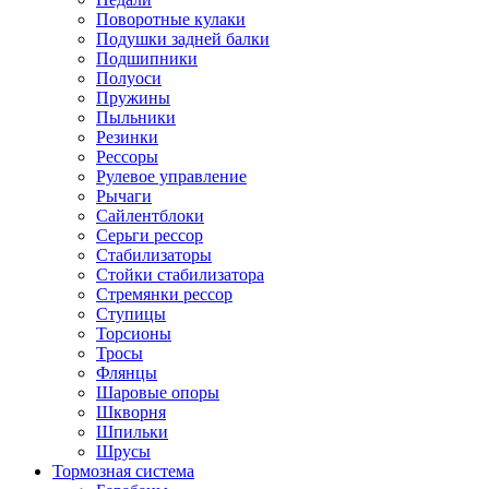
Поворотные кулаки
Подушки задней балки
Подшипники
Полуоси
Пружины
Пыльники
Резинки
Рессоры
Рулевое управление
Рычаги
Сайлентблоки
Серьги рессор
Стабилизаторы
Стойки стабилизатора
Стремянки рессор
Ступицы
Торсионы
Тросы
Флянцы
Шаровые опоры
Шкворня
Шпильки
Шрусы
Тормозная система