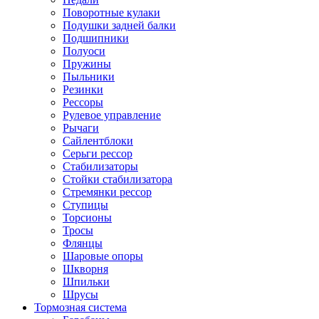
Поворотные кулаки
Подушки задней балки
Подшипники
Полуоси
Пружины
Пыльники
Резинки
Рессоры
Рулевое управление
Рычаги
Сайлентблоки
Серьги рессор
Стабилизаторы
Стойки стабилизатора
Стремянки рессор
Ступицы
Торсионы
Тросы
Флянцы
Шаровые опоры
Шкворня
Шпильки
Шрусы
Тормозная система