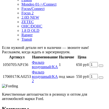
Mondeo 01->/Connect
Focus/Connect
Focus 2
2.0D NEW
ZETEC
OHC/DOHC
1.8 D OLD
Ranger
Transit
Если нужной детали нет в наличии — звоните нам!
Расскажем, когда ждать и зарезервируем.
Артикул
Наименование
Наличие
Цена
Фильтр
1050705/AP156
1
650 руб
воздушный/KA
Фильтр
1706917/KA0253
воздушный/KA
под заказ
550 руб
2
Качественные автозапчасти в розницу и оптом для
автомобилей марки Ford.