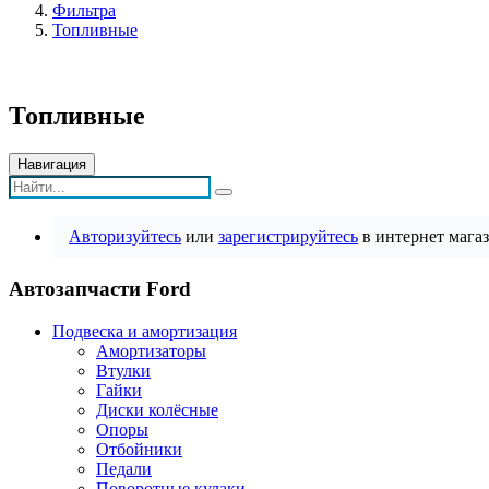
Фильтра
Топливные
Топливные
Навигация
Авторизуйтесь
или
зарегистрируйтесь
в интернет магаз
Автозапчасти Ford
Подвеска и амортизация
Амортизаторы
Втулки
Гайки
Диски колёсные
Опоры
Отбойники
Педали
Поворотные кулаки