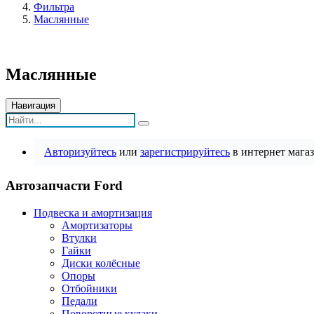
Фильтра
Маслянные
Маслянные
Навигация
Авторизуйтесь
или
зарегистрируйтесь
в интернет магаз
Автозапчасти Ford
Подвеска и амортизация
Амортизаторы
Втулки
Гайки
Диски колёсные
Опоры
Отбойники
Педали
Поворотные кулаки