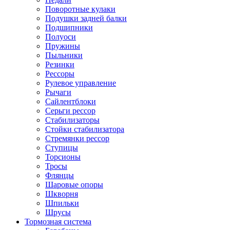
Поворотные кулаки
Подушки задней балки
Подшипники
Полуоси
Пружины
Пыльники
Резинки
Рессоры
Рулевое управление
Рычаги
Сайлентблоки
Серьги рессор
Стабилизаторы
Стойки стабилизатора
Стремянки рессор
Ступицы
Торсионы
Тросы
Флянцы
Шаровые опоры
Шкворня
Шпильки
Шрусы
Тормозная система