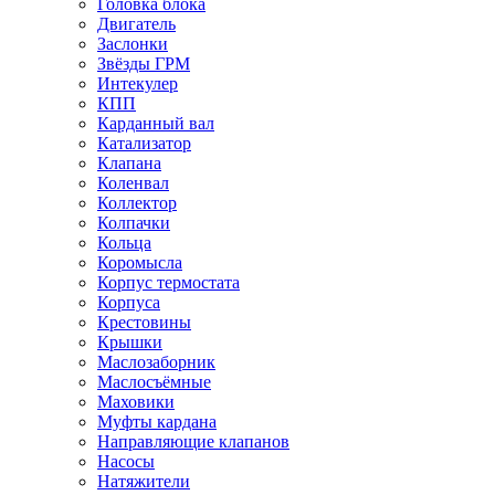
Головка блока
Двигатель
Заслонки
Звёзды ГРМ
Интекулер
КПП
Карданный вал
Катализатор
Клапана
Коленвал
Коллектор
Колпачки
Кольца
Коромысла
Корпус термостата
Корпуса
Крестовины
Крышки
Маслозаборник
Маслосъёмные
Маховики
Муфты кардана
Направляющие клапанов
Насосы
Натяжители