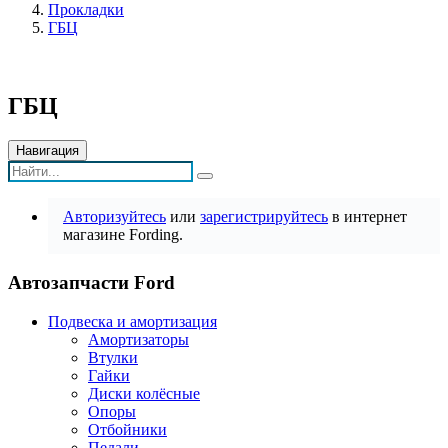
Прокладки
ГБЦ
ГБЦ
Навигация
Авторизуйтесь
или
зарегистрируйтесь
в интернет
магазине Fording.
Автозапчасти Ford
Подвеска и амортизация
Амортизаторы
Втулки
Гайки
Диски колёсные
Опоры
Отбойники
Педали