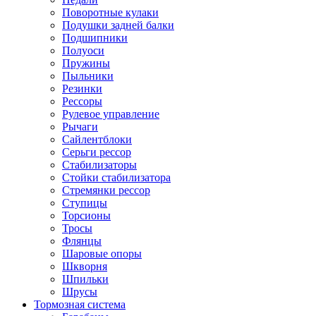
Поворотные кулаки
Подушки задней балки
Подшипники
Полуоси
Пружины
Пыльники
Резинки
Рессоры
Рулевое управление
Рычаги
Сайлентблоки
Серьги рессор
Стабилизаторы
Стойки стабилизатора
Стремянки рессор
Ступицы
Торсионы
Тросы
Флянцы
Шаровые опоры
Шкворня
Шпильки
Шрусы
Тормозная система