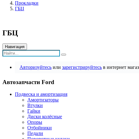
Прокладки
ГБЦ
ГБЦ
Навигация
Авторизуйтесь
или
зарегистрируйтесь
в интернет магаз
Автозапчасти Ford
Подвеска и амортизация
Амортизаторы
Втулки
Гайки
Диски колёсные
Опоры
Отбойники
Педали
Поворотные кулаки