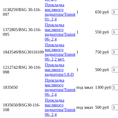
Прокладка
1138259/BSG 30-116-
масляного
1
650 руб
097
радиатора/Transit
01- 2,4
Прокладка
1372805/BSG 30-116-
масляного
1
550 руб
095
радиатора/Transit
06- 2,4
Прокладка
масляного
1843549/BSG30116109
1
750 руб
радиатора/Transit
06- 2,2 мет.
Прокладка
1212742/BSG 30-116-
масляного
1
500 руб
098
радиатора/1.8-D
Прокладка
масляного
1835650
под заказ
1300 руб
радиатора/Transit
06- 2,4
Прокладка
1835650/BSG30-116-
масляного
под заказ
500 руб
108
радиатора/Transit
06- 2,4