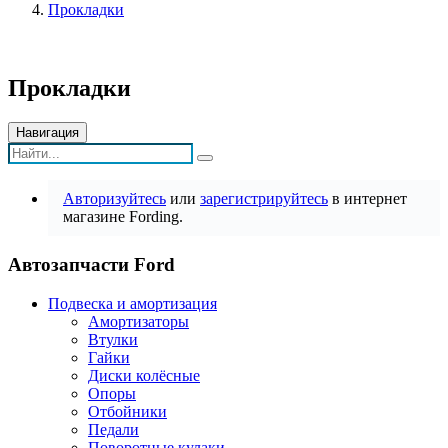
Прокладки
Прокладки
Навигация
Авторизуйтесь
или
зарегистрируйтесь
в интернет
магазине Fording.
Автозапчасти Ford
Подвеска и амортизация
Амортизаторы
Втулки
Гайки
Диски колёсные
Опоры
Отбойники
Педали
Поворотные кулаки