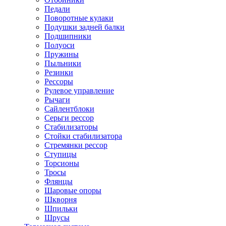
Педали
Поворотные кулаки
Подушки задней балки
Подшипники
Полуоси
Пружины
Пыльники
Резинки
Рессоры
Рулевое управление
Рычаги
Сайлентблоки
Серьги рессор
Стабилизаторы
Стойки стабилизатора
Стремянки рессор
Ступицы
Торсионы
Тросы
Флянцы
Шаровые опоры
Шкворня
Шпильки
Шрусы