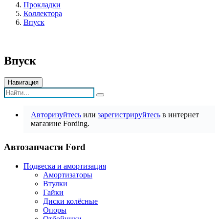
Прокладки
Коллектора
Впуск
Впуск
Навигация
Авторизуйтесь
или
зарегистрируйтесь
в интернет
магазине Fording.
Автозапчасти Ford
Подвеска и амортизация
Амортизаторы
Втулки
Гайки
Диски колёсные
Опоры
Отбойники