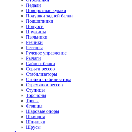
Педали
Поворотные кулаки
Подушки задней балки
Подшипники
Полуоси
Пружины
Пыльники
Резинки
Рессоры
Рулевое управление
Рычаги
Сайлентблоки
Серьги рессор
Стабилизаторы
Стойки стабилизатора
Стремянки рессор
Ступицы
Торсионы
Тросы
Флянцы
Шаровые опоры
Шкворня
Шпильки
Шрусы