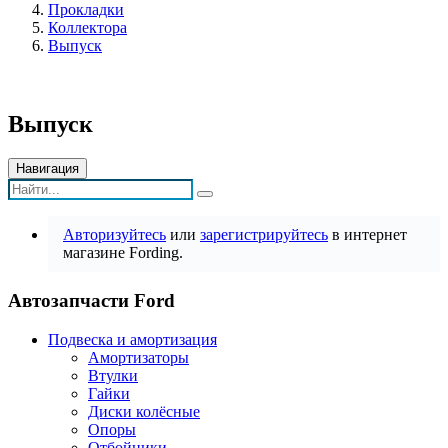
Прокладки
Коллектора
Выпуск
Выпуск
Навигация
Авторизуйтесь
или
зарегистрируйтесь
в интернет
магазине Fording.
Автозапчасти Ford
Подвеска и амортизация
Амортизаторы
Втулки
Гайки
Диски колёсные
Опоры
Отбойники