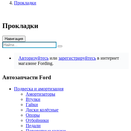
Прокладки
Прокладки
Навигация
Авторизуйтесь
или
зарегистрируйтесь
в интернет
магазине Fording.
Автозапчасти Ford
Подвеска и амортизация
Амортизаторы
Втулки
Гайки
Диски колёсные
Опоры
Отбойники
Педали
Поворотные кулаки