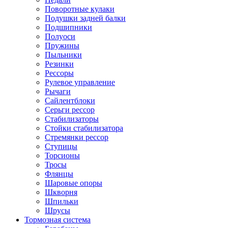
Поворотные кулаки
Подушки задней балки
Подшипники
Полуоси
Пружины
Пыльники
Резинки
Рессоры
Рулевое управление
Рычаги
Сайлентблоки
Серьги рессор
Стабилизаторы
Стойки стабилизатора
Стремянки рессор
Ступицы
Торсионы
Тросы
Флянцы
Шаровые опоры
Шкворня
Шпильки
Шрусы
Тормозная система