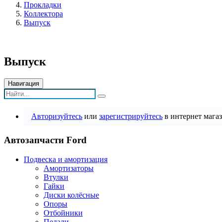
Прокладки
Коллектора
Выпуск
Выпуск
Навигация
Авторизуйтесь
или
зарегистрируйтесь
в интернет магаз
Автозапчасти Ford
Подвеска и амортизация
Амортизаторы
Втулки
Гайки
Диски колёсные
Опоры
Отбойники
Педали