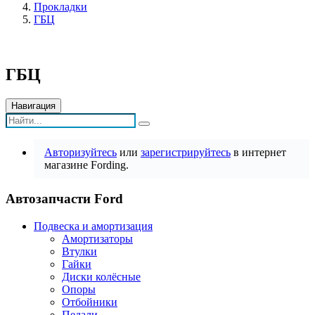
Прокладки
ГБЦ
ГБЦ
Навигация
Авторизуйтесь
или
зарегистрируйтесь
в интернет
магазине Fording.
Автозапчасти Ford
Подвеска и амортизация
Амортизаторы
Втулки
Гайки
Диски колёсные
Опоры
Отбойники
Педали