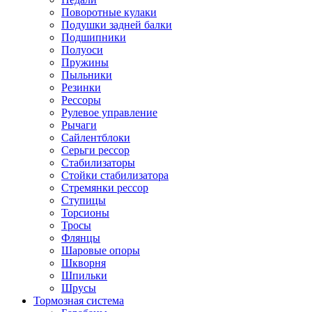
Поворотные кулаки
Подушки задней балки
Подшипники
Полуоси
Пружины
Пыльники
Резинки
Рессоры
Рулевое управление
Рычаги
Сайлентблоки
Серьги рессор
Стабилизаторы
Стойки стабилизатора
Стремянки рессор
Ступицы
Торсионы
Тросы
Флянцы
Шаровые опоры
Шкворня
Шпильки
Шрусы
Тормозная система