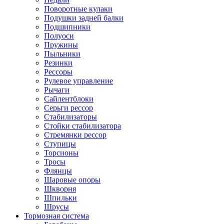
Поворотные кулаки
Подушки задней балки
Подшипники
Полуоси
Пружины
Пыльники
Резинки
Рессоры
Рулевое управление
Рычаги
Сайлентблоки
Серьги рессор
Стабилизаторы
Стойки стабилизатора
Стремянки рессор
Ступицы
Торсионы
Тросы
Флянцы
Шаровые опоры
Шкворня
Шпильки
Шрусы
Тормозная система