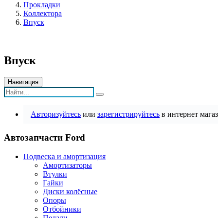
Прокладки
Коллектора
Впуск
Впуск
Навигация
Авторизуйтесь
или
зарегистрируйтесь
в интернет магаз
Автозапчасти Ford
Подвеска и амортизация
Амортизаторы
Втулки
Гайки
Диски колёсные
Опоры
Отбойники
Педали