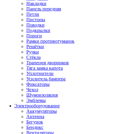
Накладки
Панель передняя
Петли
Пистоны
Поводки
Подкрылки
Пороги
Рамки противотуманок
Решётки
Ручки
Стёкла
Трапеция дворников
Тяга замка капота
Уплотнители
Усилитель бампера
Фиксаторы
Чехол
Шумоизоляция
Эмблемы
Электрооборудование
Аккумуляторы
Антенна
Бегунок
Бендикс
Вентиляторы