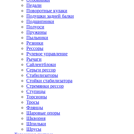
Педали
Поворотные кулаки
Подушки задней балки
Подшипники
Полуоси
Пружины
Пыльники
Резинки
Рессоры
Рулевое управление
Рычаги
Сайлентблоки
Серьги рессор
Стабилизаторы
Стойки стабилизатора
Стремянки рессор
Ступицы
Торсионы
Тросы
Флянцы
Шаровые опоры
Шкворня
Шпильки
Шрусы