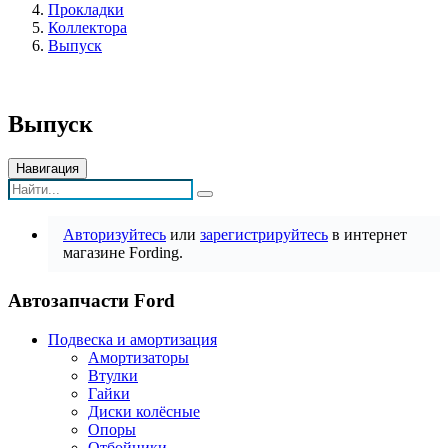
Прокладки
Коллектора
Выпуск
Выпуск
Навигация
Авторизуйтесь
или
зарегистрируйтесь
в интернет
магазине Fording.
Автозапчасти Ford
Подвеска и амортизация
Амортизаторы
Втулки
Гайки
Диски колёсные
Опоры
Отбойники