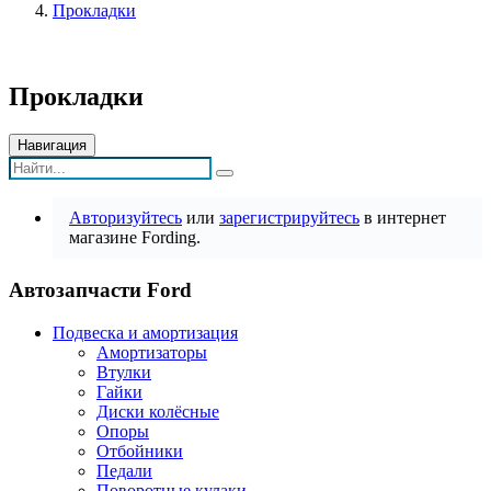
Прокладки
Прокладки
Навигация
Авторизуйтесь
или
зарегистрируйтесь
в интернет
магазине Fording.
Автозапчасти Ford
Подвеска и амортизация
Амортизаторы
Втулки
Гайки
Диски колёсные
Опоры
Отбойники
Педали
Поворотные кулаки