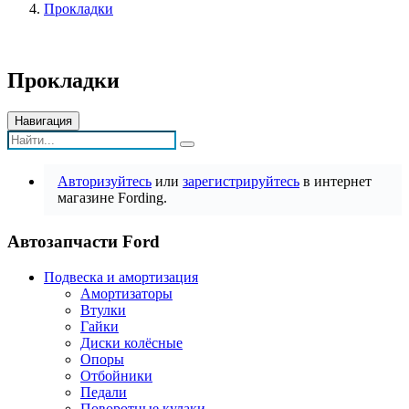
Прокладки
Прокладки
Навигация
Авторизуйтесь
или
зарегистрируйтесь
в интернет
магазине Fording.
Автозапчасти Ford
Подвеска и амортизация
Амортизаторы
Втулки
Гайки
Диски колёсные
Опоры
Отбойники
Педали
Поворотные кулаки