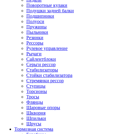
Поворотные кулаки
Подушки задней балки
Подшипники
Полуоси
Пружины
Пыльники
Резинки
Рессоры
Рулевое управление
Рычаги
Сайлентблоки
Серьги рессор
Стабилизаторы
Стойки стабилизатора
Стремянки рессор
Ступицы
Торсионы
Тросы
Флянцы
Шаровые опоры
Шкворня
Шпильки
Шрусы
Тормозная система