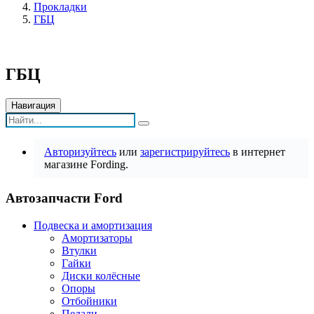
Прокладки
ГБЦ
ГБЦ
Навигация
Авторизуйтесь
или
зарегистрируйтесь
в интернет
магазине Fording.
Автозапчасти Ford
Подвеска и амортизация
Амортизаторы
Втулки
Гайки
Диски колёсные
Опоры
Отбойники
Педали